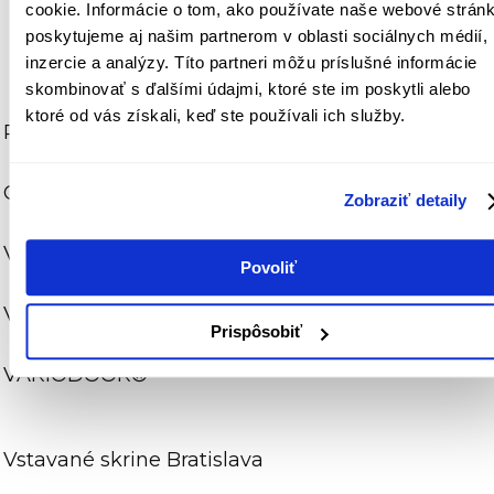
cookie. Informácie o tom, ako používate naše webové stránk
poskytujeme aj našim partnerom v oblasti sociálnych médií,
inzercie a analýzy. Títo partneri môžu príslušné informácie
© 2026 All rights reserved by MOJASKRINA.SK
skombinovať s ďalšími údajmi, ktoré ste im poskytli alebo
ktoré od vás získali, keď ste používali ich služby.
ROLLDOOR
CLASSIC
Zobraziť detaily
VARIOBEL
Povoliť
VARIOBORD
Prispôsobiť
VARIODOOR®
Vstavané skrine Bratislava