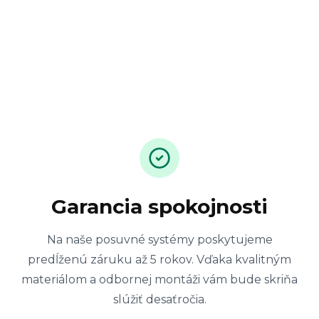
Garancia spokojnosti
Na naše posuvné systémy poskytujeme
predĺženú záruku až 5 rokov. Vďaka kvalitným
materiálom a odbornej montáži vám bude skriňa
slúžiť desaťročia.