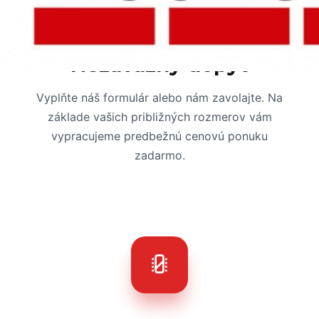
Nezáväzný dopyt
Vyplňte náš formulár alebo nám zavolajte. Na
základe vašich približných rozmerov vám
vypracujeme predbežnú cenovú ponuku
zadarmo.