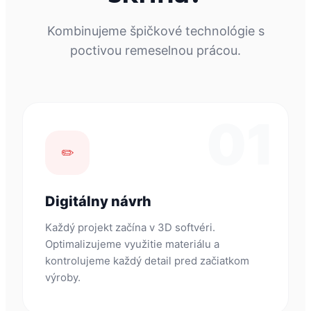
Kombinujeme špičkové technológie s
poctivou remeselnou prácou.
01
✏️
Digitálny návrh
Každý projekt začína v 3D softvéri.
Optimalizujeme využitie materiálu a
kontrolujeme každý detail pred začiatkom
výroby.