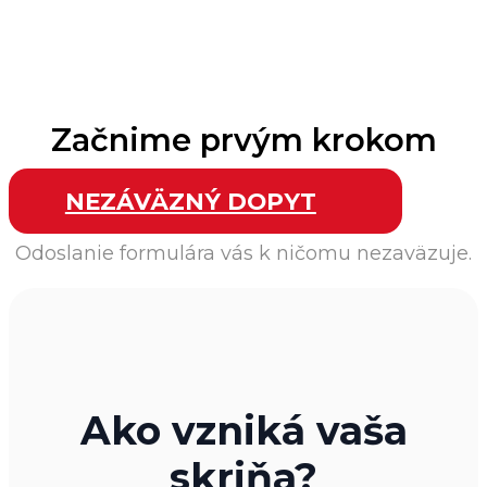
Začnime prvým krokom
NEZÁVÄZNÝ DOPYT
Odoslanie formulára vás k ničomu nezaväzuje.
Ako vzniká vaša
skriňa?