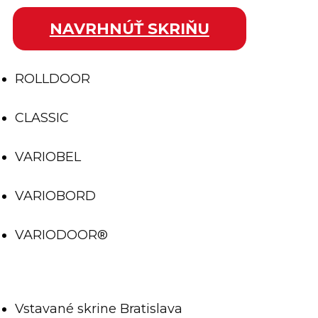
NAVRHNÚŤ SKRIŇU
ROLLDOOR
CLASSIC
VARIOBEL
VARIOBORD
VARIODOOR®
Vstavané skrine Bratislava