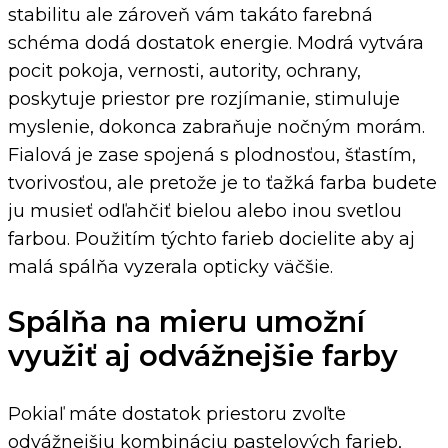
stabilitu ale zároveň vám takáto farebná
schéma dodá dostatok energie. Modrá vytvára
pocit pokoja, vernosti, autority, ochrany,
poskytuje priestor pre rozjímanie, stimuluje
myslenie, dokonca zabraňuje nočným morám.
Fialová je zase spojená s plodnosťou, šťastím,
tvorivosťou, ale pretože je to ťažká farba budete
ju musieť odľahčiť bielou alebo inou svetlou
farbou. Použitím týchto farieb docielite aby aj
malá spálňa vyzerala opticky väčšie.
Spálňa na mieru umožní
využiť aj odvážnejšie farby
Pokiaľ máte dostatok priestoru zvoľte
odvážnejšiu kombináciu pastelových farieb,