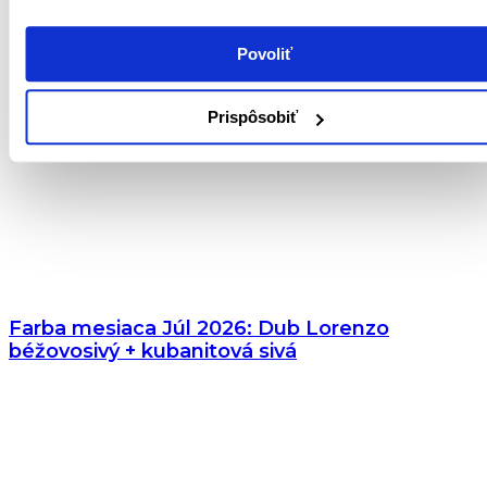
Povoliť
Prispôsobiť
Farba mesiaca Júl 2026: Dub Lorenzo
béžovosivý + kubanitová sivá