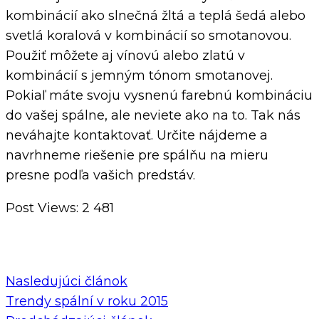
kombinácií ako slnečná žltá a teplá šedá alebo
svetlá koralová v kombinácií so smotanovou.
Použiť môžete aj vínovú alebo zlatú v
kombinácií s jemným tónom smotanovej.
Pokiaľ máte svoju vysnenú farebnú kombináciu
do vašej spálne, ale neviete ako na to. Tak nás
neváhajte kontaktovať. Určite nájdeme a
navrhneme riešenie pre spálňu na mieru
presne podľa vašich predstáv.
Post Views:
2 481
Nasledujúci článok
Trendy spální v roku 2015