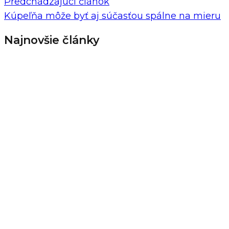
Predchádzajúci článok
Kúpeľňa môže byť aj súčasťou spálne na mieru
Najnovšie články